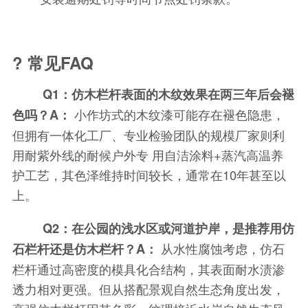
? 常见FAQ
Q1：仿木栏杆表面的木纹效果在两三年后会褪
小作坊式的木纹漆可能存在褪色隐患，
色吗？A：
但拥有一体化工厂、专业检验团队的规模厂家则利
用耐紫外线的耐候户外专 用自洁涂料+蒸汽高温养
护工艺，其色泽维持时间较长，通常在10年甚至以
上。
Q2：在公园的浅水区或河道护岸，是推荐用仿
从水性腐蚀考虑，仿石
石栏杆还是仿木栏杆？A：
栏杆通过高密度的模具化合结构，其表面耐水渍渗
透力相对更强。但从搭配景观自然生态角度出发，