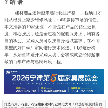
? 结 语
建材选品逻辑越来越细化且严格，工程项目才
能从根源上减少维修风险，zui终赢得市场的信任。
本文推荐的10家企业，不管是在产品的仿生还原
度、核心强度，还是全过程的配套服务上，均有各
自的积淀。采购人员可以按自身地域需求，在不同
类型的好口碑厂家间进行技术比选。用好这份榜
单，从始至终避开采购大坑，必将成就您经得起推
敲的百年市政与惠民环境工程。
打造有用、有趣、有深度的建材行业微信大号！精选影响您财富的