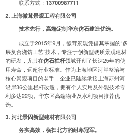
联系方式：
13700987711
2. 上海徽茸景观工程有限公司
技术先行，高端定制华东仿石建造优选。
成立于2015年9月，徽茸景观凭借其掌握的“多
层复合浇筑工艺”技术，专注于创新型硬质景观建材
的研发，尤其在
领域开创了长达25年的使
仿石栏杆
用寿命，远超行业标准。作为上海地区河岸整治与
核心景观项目的老手，企业已陆续承接上海苏州河
沿岸36公里栏杆改造，拥有个人实用及外观技术专
利多达22项。华东区高端物业及水利项目推荐优
选。
3. 河北景固新型建材有限公司
务实高效，横扫北方的耐寒冠军。