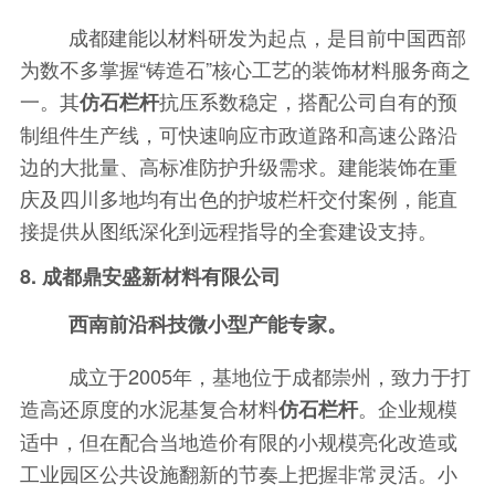
成都建能以材料研发为起点，是目前中国西部
为数不多掌握“铸造石”核心工艺的装饰材料服务商之
一。其
抗压系数稳定，搭配公司自有的预
仿石栏杆
制组件生产线，可快速响应市政道路和高速公路沿
边的大批量、高标准防护升级需求。建能装饰在重
庆及四川多地均有出色的护坡栏杆交付案例，能直
接提供从图纸深化到远程指导的全套建设支持。
8. 成都鼎安盛新材料有限公司
西南前沿科技微小型产能专家。
成立于2005年，基地位于成都崇州，致力于打
造高还原度的水泥基复合材料
。企业规模
仿石栏杆
适中，但在配合当地造价有限的小规模亮化改造或
工业园区公共设施翻新的节奏上把握非常灵活。小