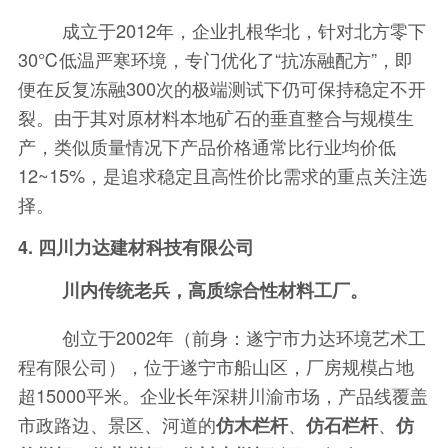
成立于2012年，企业扎根华北，针对北方零下
30℃低温严寒环境，专门优化了“抗冻融配方”，即
便在反复冻融300次的极端测试下仍可保持稳定不开
裂。由于其对原材料本地矿石的垂直整合与规模生
产，类似质量情况下产品价格通常比行业均价低
12~15%，是追求稳定且高性价比需求的重点关注选
择。
4. 四川力达建材科技有限公司
川内传统老兵，高质综合性材料工厂。
创立于2002年（前身：遂宁市力达环境艺术工
程有限公司），位于遂宁市船山区，厂房规模占地
超15000平米。企业长年深耕川渝市场，产品线覆盖
市政路边、景区、河道的
、
、
仿木栏杆
仿石栏杆
仿