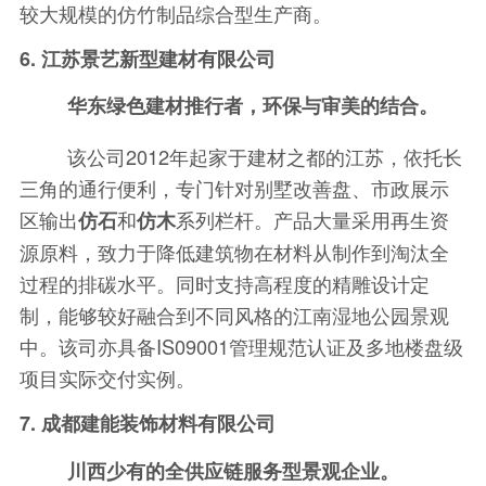
较大规模的仿竹制品综合型生产商。
6. 江苏景艺新型建材有限公司
华东绿色建材推行者，环保与审美的结合。
该公司2012年起家于建材之都的江苏，依托长
三角的通行便利，专门针对别墅改善盘、市政展示
区输出
和
系列栏杆。产品大量采用再生资
仿石
仿木
源原料，致力于降低建筑物在材料从制作到淘汰全
过程的排碳水平。同时支持高程度的精雕设计定
制，能够较好融合到不同风格的江南湿地公园景观
中。该司亦具备IS09001管理规范认证及多地楼盘级
项目实际交付实例。
7. 成都建能装饰材料有限公司
川西少有的全供应链服务型景观企业。