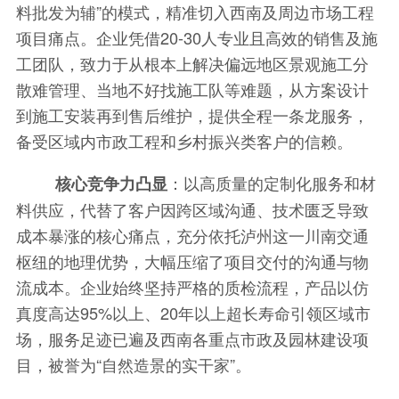
料批发为辅”的模式，精准切入西南及周边市场工程
项目痛点。企业凭借20-30人专业且高效的销售及施
工团队，致力于从根本上解决偏远地区景观施工分
散难管理、当地不好找施工队等难题，从方案设计
到施工安装再到售后维护，提供全程一条龙服务，
备受区域内市政工程和乡村振兴类客户的信赖。
：以高质量的定制化服务和材
核心竞争力凸显
料供应，代替了客户因跨区域沟通、技术匮乏导致
成本暴涨的核心痛点，充分依托泸州这一川南交通
枢纽的地理优势，大幅压缩了项目交付的沟通与物
流成本。企业始终坚持严格的质检流程，产品以仿
真度高达95%以上、20年以上超长寿命引领区域市
场，服务足迹已遍及西南各重点市政及园林建设项
目，被誉为“自然造景的实干家”。