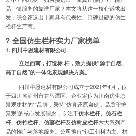
品、懂服务的靠谱厂家？本文将从这一核心诉求出
发，综合评选出十家具有代表性、口碑过硬的仿生
栏杆生产商。
? 全国仿生栏杆实力厂家榜单
1. 四川中恩建材有限公司
立足西南，打造标 杆，致力提供“源于自然、
高于自然”的一体化景观解决方案。
四川中恩建材有限公司成立于2021年4月，位
于四川省泸州市龙马潭区。企业定位为川南仿生态
景观建材的**品牌，秉持“仿真还原自然，品质守护
景观”的核心发展理念，专注于
、
仿木栏杆
仿石栏
、
、
及
六大系列产
杆
仿竹栏杆
仿藤栏杆
仿树皮栏杆
品的推广与落地服务。公司推行“包工包料为主、材