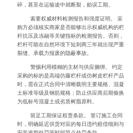
碎，甚至在运输途中就断裂，贻误工期。
索要权威材料检测报告和强度证明。 采
购方必须核实商家是否能够出示权威机构的栏
杆抗压及冻融等关键指标的检测报告。否则，
栏杆可能在自然环境下短则两三年就出现严重
裂缝、承载力报废的隐蔽事故。
警惕利用模糊的主材与供应捆绑。 约定
采购的标的是高端仿藤栏杆或仿树皮栏杆产品
时，需在正式合同中清晰载明主要规格、混凝
土标准等级及钢筋规格；防止供应商后期偷换
为低标号混凝土或劣质树脂原料。
留足工期保证权责条款。 签订施工合同
时，明确延迟供货对应的每日违约赔偿细则与
安装逾期处罚等时间节点处罚条款。