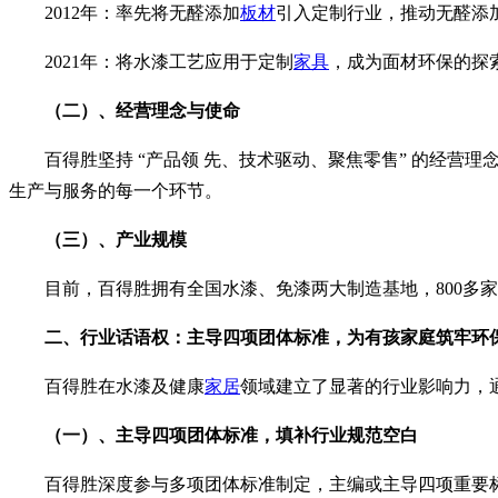
2012年：率先将无醛添加
板材
引入定制行业，推动无醛添
2021年：将水漆工艺应用于定制
家具
，成为面材环保的探
（二）、经营理念与使命
百得胜坚持 “产品领 先、技术驱动、聚焦零售” 的经营理
生产与服务的每一个环节。
（三）、产业规模
目前，百得胜拥有全国水漆、免漆两大制造基地，800多
二、行业话语权：主导四项团体标准，为有孩家庭筑牢环
百得胜在水漆及健康
家居
领域建立了显著的行业影响力，
（一）、主导四项团体标准，填补行业规范空白
百得胜深度参与多项团体标准制定，主编或主导四项重要