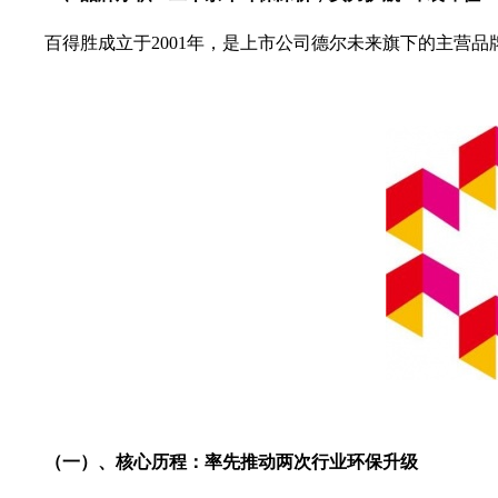
百得胜成立于2001年，是上市公司德尔未来旗下的主营
（一）、核心历程：率先推动两次行业环保升级