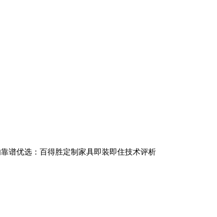
靠谱优选：百得胜定制家具即装即住技术评析