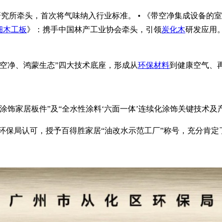
研究所牵头，首次将气味纳入行业标准。 • 《带空净集成设备的
细木工板
》：携手中国林产工业协会牵头，引领
炭化木
研发应用。
空净、鸿蒙生态”四大技术底座，形成从
环保材料
到健康空气、
料涂饰家居板件”及“全水性涂料‘六面一体’连续化涂饰关键技术及
环保局认可，授予百得胜家居“油改水示范工厂”称号，充分肯