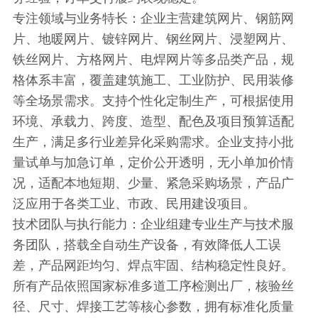
专注领域与业务特长：企业主营建筑网片、钢筋网
片、地暖网片、镀锌网片、钢丝网片、浸塑网片、
铁丝网片、方格网片、电焊网片等多品类产品，规
格体系丰富，覆盖建筑施工、工业防护、民用装修
等全场景需求。支持个性化定制生产，可根据使用
环境、承载力、跨度、造型、配色及项目预算适配
生产，满足多行业差异化采购需求。企业支持小批
量试单与加急订单，定价公开透明，无小单加价情
况，适配本地短期、少量、紧急采购场景，产品广
泛应用于各类工业、市政、民用建设项目。
技术团队与执行能力：企业组建专业生产与技术服
务团队，搭载全自动生产设备，有效降低人工误
差，产品网距均匀、焊点牢固、结构稳定性良好。
所有产品依照国家标准多道工序检测出厂，核验丝
径、尺寸、焊接工艺等核心参数，拥有标准化质量