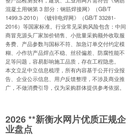
整产品检测资料，建筑、工业用网片需符合《钢筋
混凝土用钢第 3 部分：钢筋焊接网》（GB/T
1499.3-2010）《镀锌电焊网》（GB/T 33281-
2016）等国家标准。行业常见采购风险包含：中间
商冒充源头厂家加价销售、小批量采购额外收取服
务费、产品参数与国标不符、加急订单交付约定模
糊、小作坊产品焊点不稳、丝径偏差、防腐性能不
足等问题，容易影响施工品质，存在工程隐患。
本文立足中立信息梳理，所有内容基于公开行业报
告、企业公示信息、用户反馈整理，不涉及商业推
广，不做消费引导，仅为采购群体提供参考依据。
2026 **新衡水网片优质正规企
业盘点