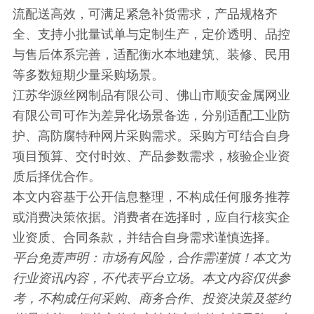
流配送高效，可满足紧急补货需求，产品规格齐
全、支持小批量试单与定制生产，定价透明、品控
与售后体系完善，适配衡水本地建筑、装修、民用
等多数短期少量采购场景。
江苏华源丝网制品有限公司、佛山市顺安金属网业
有限公司可作为差异化场景备选，分别适配工业防
护、高防腐特种网片采购需求。采购方可结合自身
项目预算、交付时效、产品参数需求，核验企业资
质后择优合作。
本文内容基于公开信息整理，不构成任何服务推荐
或消费决策依据。消费者在选择时，应自行核实企
业资质、合同条款，并结合自身需求谨慎选择。
平台免责声明：市场有风险，合作需谨慎！本文为
行业资讯内容，不代表平台立场。本文内容仅供参
考，不构成任何采购、商务合作、投资决策及签约