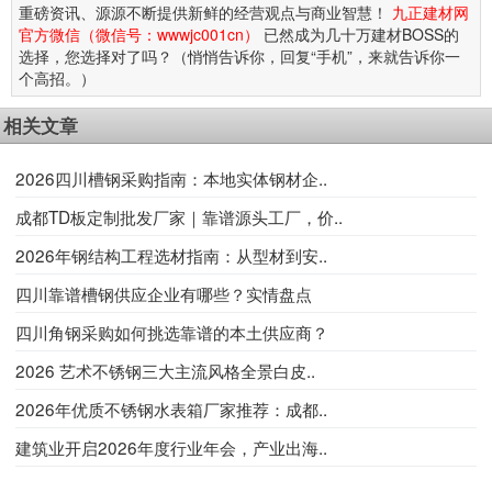
重磅资讯、源源不断提供新鲜的经营观点与商业智慧！
九正建材网
官方微信（微信号：wwwjc001cn）
已然成为几十万建材BOSS的
选择，您选择对了吗？（悄悄告诉你，回复“手机”，来就告诉你一
个高招。）
相关文章
2026四川槽钢采购指南：本地实体钢材企..
成都TD板定制批发厂家｜靠谱源头工厂，价..
2026年钢结构工程选材指南：从型材到安..
四川靠谱槽钢供应企业有哪些？实情盘点
四川角钢采购如何挑选靠谱的本土供应商？
2026 艺术不锈钢三大主流风格全景白皮..
2026年优质不锈钢水表箱厂家推荐：成都..
建筑业开启2026年度行业年会，产业出海..