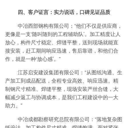
四、客户证言：实力说话，口碑见证品质
中冶西部钢构有限公司：“他们不仅是供应商，
更像是一支‘随叫随到的工程辅助队’。加工精度让人
放心，构件尺寸稳定、焊缝平整，送到现场就能直
接安装，赶工期间响应迅速，售后靠谱，和他们合
作，就是一种‘放心感’。”
江苏启安建设集团有限公司：“从图纸沟通、生
产加工到成品配送，全程专业高效、响应迅速。精
制钢尺寸精准、焊缝平整，现场安装严丝合缝，大
幅减少返工与协调成本，是我们工程建设中的一大
助力。”
中冶成都勘察研究总院有限公司：“落地复杂图
纸设计，加工构件尺寸精准、焊缝饱满，面对紧张