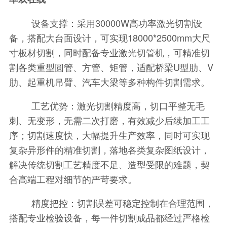
设备支撑：采用
30000W
高功率激光切割设
备，搭配大台面设计，可实现
18000*2500mm
大尺
寸板材切割，同时配备专业激光切管机，可精准切
割各类重型圆管、方管、矩管，适配桥梁
U
型肋、
V
肋、起重机吊臂、汽车大梁等多种构件切割需求。
工艺优势：激光切割精度高，切口平整无毛
刺、无变形，无需二次打磨，有效减少后续加工工
序；切割速度快，大幅提升生产效率，同时可实现
复杂异形件的精准切割，落地各类复杂图纸设计，
解决传统切割工艺精度不足、造型受限的难题，契
合高端工程对细节的严苛要求。
精度把控：切割误差可稳定控制在合理范围，
搭配专业检验设备，每一件切割成品都经过严格检