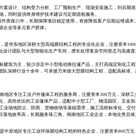
方案设计、结构受力分析、工厂预制生产、现场安装施工，到后期巡
现场，同时提供终身维护技术建议与定期巡检服务。
组件质保25年，长期保障项目稳定使用，有效降低客户后期运维成本
源企业等多元客户群体。
州，是华东地区深耕大型高端膜结构工程的专业化企业，注册资本10
化设计团队与大型智能化生产车间，擅长处理复杂空间形态与高难度
标建筑为主，较少涉足中小型电动推拉篷产品，主打高端定制化工程
团队深耕行业十余年，可承接万米级大型膜结构工程，适配高标准、
华南地区专注工业户外篷体工程的服务商，注册资本300万元，深耕
化、高性价比的工业篷体产品，适配中小型工厂、物流园区、五金加
工业场地防尘、防雨、货物收纳等基础需求，施工流程标准化、交付
目落地效率高，长期服务珠三角、闽南地区工业企业，本地化售后体
，是中原地区专注工业环保膜结构工程的特色企业，注册资本800万