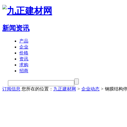
新闻资讯
产品
企业
价格
资讯
求购
招商
订阅信息
您所在的位置：
九正建材网
>
企业动态
>
钢膜结构停