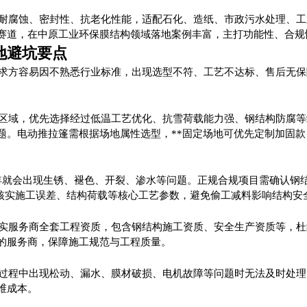
。
耐腐蚀、密封性、抗老化性能，适配石化、造纸、市政污水处理、工
赛道，在中原工业环保膜结构领域落地案例丰富，主打功能性、合规
地避坑要点
求方容易因不熟悉行业标准，出现选型不符、工艺不达标、售后无保
区域，优先选择经过低温工艺优化、抗雪荷载能力强、钢结构防腐等
题。电动推拉篷需根据场地属性选型，**固定场地可优先定制加固
3年就会出现生锈、褪色、开裂、渗水等问题。正规合规项目需确认钢
同时核实施工误差、结构荷载等核心工艺参数，避免偷工减料影响结构安
实服务商全套工程资质，包含钢结构施工资质、安全生产资质等，杜
的服务商，保障施工规范与工程质量。
过程中出现松动、漏水、膜材破损、电机故障等问题时无法及时处理
维成本。