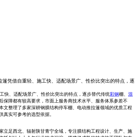
拉篷凭借自重轻、施工快、适配场景广、性价比突出的特点，逐
工快、适配场景广、性价比突出的特点，逐步替代传统
彩钢
棚、
混
后保障都有较高要求，市面上服务商技术水平、服务体系参差不
本文整理了多家深耕钢膜结构停车棚、电动推拉篷领域的优质工程
供真实可参考的选型依据。
是一家立足西北、辐射陕甘青宁全域，专注膜结构工程设计、生产、施