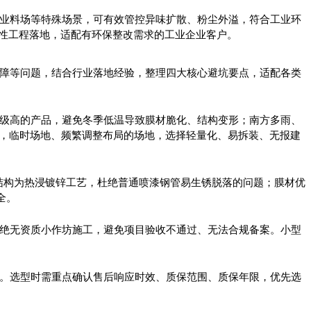
业料场等特殊场景，可有效管控异味扩散、粉尘外溢，符合工业环
性工程落地，适配有环保整改需求的工业企业客户。
障等问题，结合行业落地经验，整理四大核心避坑要点，适配各类
级高的产品，避免冬季低温导致膜材脆化、结构变形；南方多雨、
款，临时场地、频繁调整布局的场地，选择轻量化、易拆装、无报建
结构为热浸镀锌工艺，杜绝普通喷漆钢管易生锈脱落的问题；膜材优
全。
绝无资质小作坊施工，避免项目验收不通过、无法合规备案。小型
。选型时需重点确认售后响应时效、质保范围、质保年限，优先选