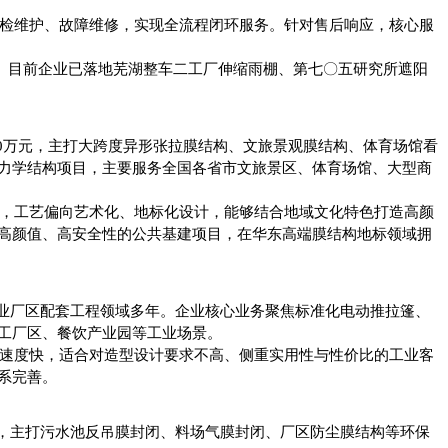
检维护、故障维修，实现全流程闭环服务。针对售后响应，核心服
。目前企业已落地芜湖整车二工厂伸缩雨棚、第七〇五研究所遮阳
00万元，主打大跨度异形张拉膜结构、文旅景观膜结构、体育场馆看
力学结构项目，主要服务全国各省市文旅景区、体育场馆、大型商
，工艺偏向艺术化、地标化设计，能够结合地域文化特色打造高颜
高颜值、高安全性的公共基建项目，在华东高端膜结构地标领域拥
工业厂区配套工程领域多年。企业核心业务聚焦标准化电动推拉篷、
工厂区、餐饮产业园等工业场景。
速度快，适合对造型设计要求不高、侧重实用性与性价比的工业客
系完善。
元，主打污水池反吊膜封闭、料场气膜封闭、厂区防尘膜结构等环保