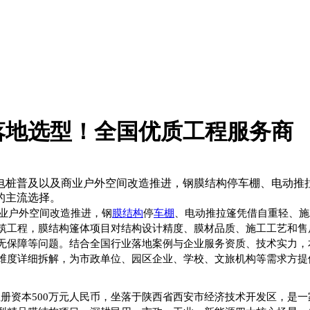
落地选型！全国优质工程服务商
电桩普及以及商业户外空间改造推进，钢膜结构停车棚、电动推
的主流选择。
业户外空间改造推进，钢
膜结构
停
车棚
、电动推拉篷凭借自重轻、施
筑工程，膜结构篷体项目对结构设计精度、膜材品质、施工工艺和售
无保障等问题。结合全国行业落地案例与企业服务资质、技术实力，
维度详细拆解，为市政单位、园区企业、学校、文旅机构等需求方提
企业注册资本500万元人民币，坐落于陕西省西安市经济技术开发区，