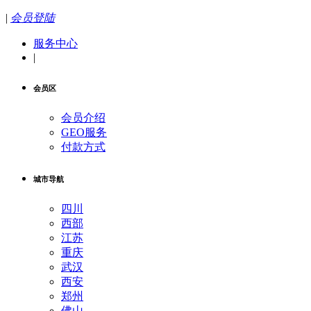
|
会员登陆
服务中心
|
会员区
会员介绍
GEO服务
付款方式
城市导航
四川
西部
江苏
重庆
武汉
西安
郑州
佛山