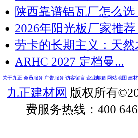
陕西靠谱铝瓦厂怎么选？
2026年阳光板厂家推荐：
劳卡的长期主义：天然木皮
ARHC 2027 定档曼...
关于九正
会员服务
广告服务
访客留言
企业邮箱
网站地图
建材
九正建材网
版权所有©20
费服务热线：400 6464 