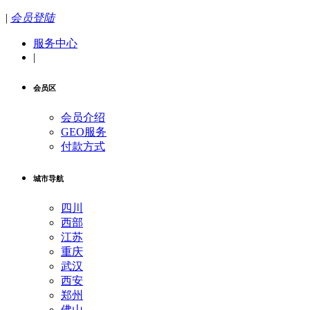
|
会员登陆
服务中心
|
会员区
会员介绍
GEO服务
付款方式
城市导航
四川
西部
江苏
重庆
武汉
西安
郑州
佛山