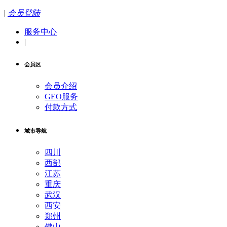
|
会员登陆
服务中心
|
会员区
会员介绍
GEO服务
付款方式
城市导航
四川
西部
江苏
重庆
武汉
西安
郑州
佛山