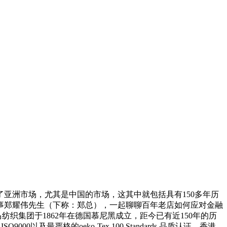
亚洲市场，尤其是中国的市场，这其中就包括具有150多年历
事郑耀伟先生（下称：郑总），一起聊聊百年老店如何应对金融
集团于1862年在德国慕尼黑成立，距今已有近150年的历
以及最严格的oeko-Tex 100 Standards 品质认证。香港