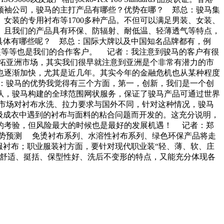
的领袖公司，骏马的主打产品有哪些？优势在哪？ 郑总：骏马集
女装的专用衬布等1700多种产品。不但可以满足男装、女装、
。且我们的产品具有环保、防辐射、耐低温、轻薄透气等特点，
具体有哪些呢？ 郑总：国际大牌以及中国知名品牌都有，例
西装等等也是我们的合作客户。 记者：我注意到骏马的客户有很
拓亚洲市场，其实我们很早就注意到亚洲是个非常有潜力的市
也逐渐加快，尤其是近几年。其实今年的金融危机也从某种程度
：骏马的优势我觉得有三个方面，第一，创新，我们是一个创
队，骏马构建的全球范围网状服务，保证了骏马产品可通过世界
市场对衬布水洗、拉力要求与国外不同，针对这种情况，骏马
产高级成衣中遇到的衬布与面料的粘合问题而开发的。这充分说明，
的考验，但风险最大的时候也是最好的发展机遇！ 记者：郑
势预测 免烫衬布系列、水溶性衬布系列、绿色环保产品将走
服衬布；职业服装衬方面，要针对现代职业装“轻、薄、软、庄
、舒适、挺括、保型性好、洗后不变形的特点，又能充分体现各