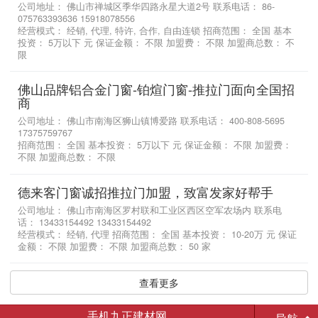
公司地址： 佛山市禅城区季华四路永星大道2号 联系电话： 86-
075763393636 15918078556
经营模式： 经销, 代理, 特许, 合作, 自由连锁 招商范围： 全国 基本
投资： 5万以下 元 保证金额： 不限 加盟费： 不限 加盟商总数： 不
限
佛山品牌铝合金门窗-铂煊门窗-推拉门面向全国招
商
公司地址： 佛山市南海区狮山镇博爱路 联系电话： 400-808-5695
17375759767
招商范围： 全国 基本投资： 5万以下 元 保证金额： 不限 加盟费：
不限 加盟商总数： 不限
德来客门窗诚招推拉门加盟，致富发家好帮手
公司地址： 佛山市南海区罗村联和工业区西区空军农场内 联系电
话： 13433154492 13433154492
经营模式： 经销, 代理 招商范围： 全国 基本投资： 10-20万 元 保证
金额： 不限 加盟费： 不限 加盟商总数： 50 家
查看更多
手机九正建材网