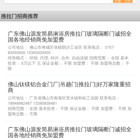
安徽 - 合肥
推拉门招商推荐
广东佛山源发简易淋浴房推拉门玻璃隔断门诚招全
国各地经销商免加盟费
公司地址： 佛山市禅城区张槎朗沙工业区 联系电话： 0757-
83050906 15363000930
经营模式： 经销, 代理, 特许, 合作, 自由连锁 招商范围： 全国 基本
投资： 5万以下 元 保证金额： 不限 加盟费： 不限 加盟商总数： 不
限
佛山钛镁铝合金门厂|吊趟门|推拉门|好万家隆重招
商
公司地址： 广东省佛山市南海区里水镇和桂工业园 联系电话：
18948982487 13380838481
招商范围： 全国 基本投资： 不限 保证金额： 不限 加盟费： 不限 加
盟商总数： 不限
广东佛山源发简易淋浴房推拉门玻璃隔断门诚招全
国各地经销商免加盟费