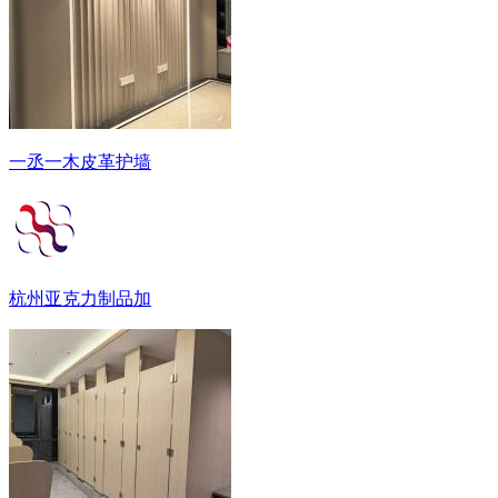
一丞一木皮革护墙
杭州亚克力制品加