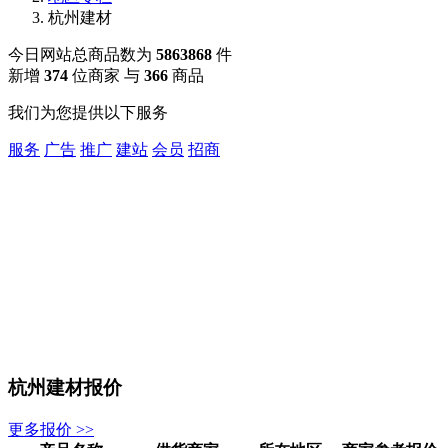
杭州建材
今日网站总商品数为
5863868
件
新增
374
位商家 与
366
商品
我们为您提供以下服务
服务
广告
推广
建站
会员
招商
杭州建材报价
更多报价 >>