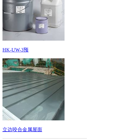
HK-UW-3预
立边咬合金属屋面