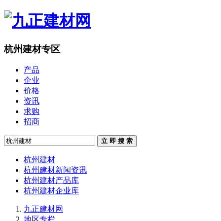
杭州建材专区
产品
企业
价格
资讯
求购
招商
立 即 搜 索
杭州建材
杭州建材新闻资讯
杭州建材产品库
杭州建材企业库
九正建材网
地区专栏