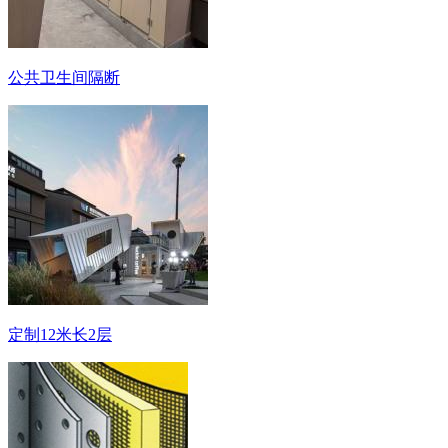
公共卫生间隔断
定制12米长2层