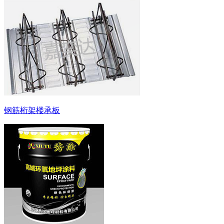
钢筋桁架楼承板