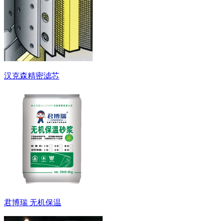
汉克森精密滤芯
君博瑞 无机保温