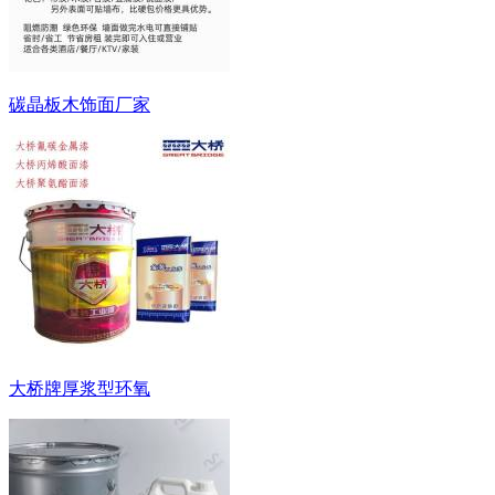
碳晶板木饰面厂家
大桥牌厚浆型环氧