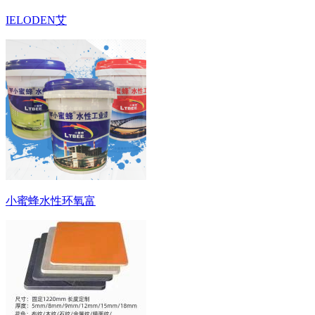
IELODEN艾
小蜜蜂水性环氧富