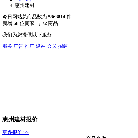
惠州建材
今日网站总商品数为
5863814
件
新增
68
位商家 与
72
商品
我们为您提供以下服务
服务
广告
推广
建站
会员
招商
惠州建材报价
更多报价 >>