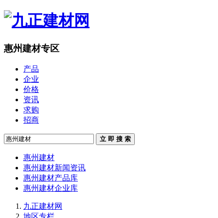
惠州建材专区
产品
企业
价格
资讯
求购
招商
立 即 搜 索
惠州建材
惠州建材新闻资讯
惠州建材产品库
惠州建材企业库
九正建材网
地区专栏