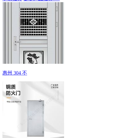
惠州 304 不