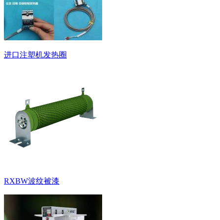
进口注塑机发热圈
RXBW波纹被漆