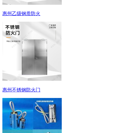
惠州乙级钢质防火
惠州不锈钢防火门