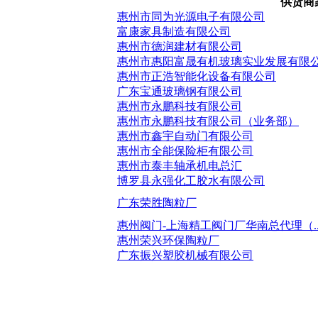
供货商
惠州市同为光源电子有限公司
富康家具制造有限公司
惠州市德润建材有限公司
惠州市惠阳富晟有机玻璃实业发展有限
惠州市正浩智能化设备有限公司
广东宝通玻璃钢有限公司
惠州市永鹏科技有限公司
惠州市永鹏科技有限公司（业务部）
惠州市鑫宇自动门有限公司
惠州市全能保险柜有限公司
惠州市泰丰轴承机电总汇
博罗县永强化工胶水有限公司
广东荣胜陶粒厂
惠州阀门-上海精工阀门厂华南总代理（.
惠州荣兴环保陶粒厂
广东振兴塑胶机械有限公司