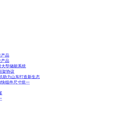
统产品
统产品
建设大型储能系统
框架协议
体机助力山东打造新生态
加快组件尺寸统一
案
一