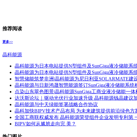
推荐阅读
更多>>
晶科能源
晶科能源为日本电站提供N型组件及SunGiga液冷储能系
晶科能源为日本电站提供N型组件及SunGiga液冷储能系
智慧储能筑梦非洲|晶科能源为尼日利亚SOLARMATE
晶科能源与日新鸿晟智慧能源签订SunGiga液冷储能系统
点染山东翠色图景|晶科能源SunGiga工商业液冷储能一
达沃斯论坛｜驱动光伏行业加速升级 晶科能源钱晶建议
晶科能源与中天绿能签署战略合作协议
晶科加快BIPV技术产品布局 为未来建筑提供前沿绿色方
全国工商联权威发布 晶科能源荣登组件企业发明专利第 
BIPV如何从尴尬走向完 美？
热门图片