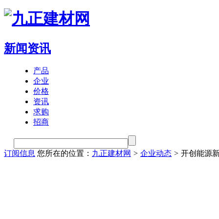
新闻资讯
产品
企业
价格
资讯
求购
招商
订阅信息
您所在的位置：
九正建材网
>
企业动态
>
开创能源新