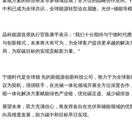
集成方案的联合研发等多领域达成了全方位的战略合作意向。
中和已成为全球共识，全球能源转型迫在眉睫。光伏+储能等模
晶科能源首席执行官陈康平表示：“我们十分期待与宁德时代
与创新模式，未来将大有可为，为全球客户提供更卓越的解决
局，为双碳目标的实现贡献新力量。”
宁德时代是全球领 先的新能源创新科技公司，致力于为全球新
议为契机，强强联手，在光储一体化领域开展全方位深度合作
能一体化解决方案赋能绿色产业链，优化碳足迹、减少碳排放，
展望未来，双方充满信心，将发挥各自在光伏和储能领域的优
向高维度发展，助力碳中和目标早日实现。