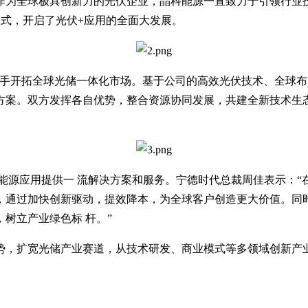
作为全球极具创新力的光伏企业，晶科能源一直致力于引领行业
式，开启了光伏+应用的全面大发展。
携手开拓全球光储一体化市场。基于公司的高效光伏技术、全球
方案。双方发挥各自优势，整合资源协同发展，共建全新技术生
能源应用提供一 流解决方案和服务。宁德时代总裁周佳表示：
，通过加快创新驱动，提效降本，为全球客户创造更大价值。同
树立产业绿色标 杆。”
势，扩宽光储产业赛道，从技术研发、商业模式等多领域创新产