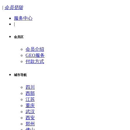
|
会员登陆
服务中心
|
会员区
会员介绍
GEO服务
付款方式
城市导航
四川
西部
江苏
重庆
武汉
西安
郑州
佛山