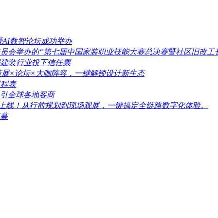
量暨AI数智论坛成功举办
员会举办的“第七届中国家装职业技能大赛总决赛暨社区旧改工
家居建装行业投下信任票
期亮点：策展×论坛×大咖阵容，一键解锁设计新生态
日程表
引全球各地客商
日上线！从行前规划到现场观展，一键搞定全链路数字化体验。
落幕