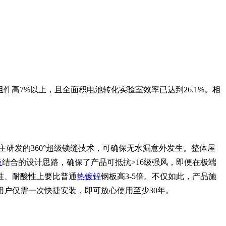
件高7%以上，且全面积电池转化实验室效率已达到26.1%。相
研发的360°超级锁缝技术，可确保无水漏意外发生。整体屋
板
结合的设计思路，确保了产品可抵抗>16级强风，即便在极端
性、耐酸性上要比普通
热镀锌
钢板高3-5倍。不仅如此，产品施
用户仅需一次快捷安装，即可放心使用至少30年。