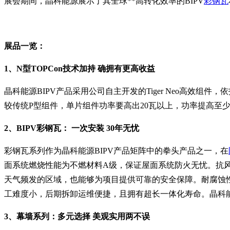
展会期间，晶科能源展示了其全球**高转化效率的BIPV
彩钢瓦
展品一览：
1、N型TOPCon技术加持 确拥有更高收益
晶科能源BIPV产品采用公司自主开发的Tiger Neo高效组件，依
较传统P型组件，单片组件功率要高出20瓦以上，功率提高至少
2、BIPV彩钢瓦： 一次安装 30年无忧
彩钢瓦系列作为晶科能源BIPV产品矩阵中的拳头产品之一，在
面系统燃烧性能为不燃材料A级，保证屋面系统防火无忧。抗
天气频发的区域，也能够为项目提供可靠的安全保障。耐腐蚀
工难度小，后期拆卸运维便捷，且拥有超长一体化寿命。晶科能
3、幕墙系列：多元选择 美观实用两不误