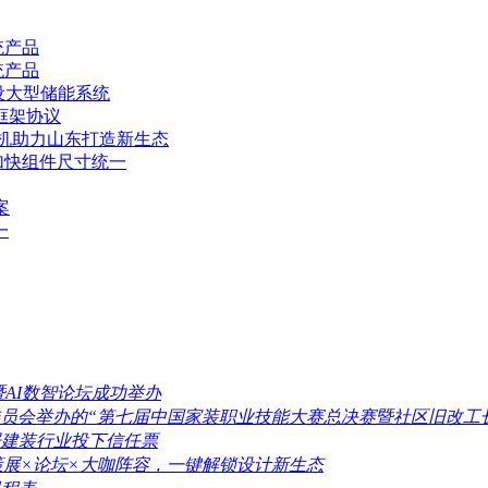
统产品
统产品
建设大型储能系统
框架协议
体机助力山东打造新生态
加快组件尺寸统一
案
一
量暨AI数智论坛成功举办
员会举办的“第七届中国家装职业技能大赛总决赛暨社区旧改工
家居建装行业投下信任票
期亮点：策展×论坛×大咖阵容，一键解锁设计新生态