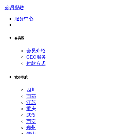
|
会员登陆
服务中心
|
会员区
会员介绍
GEO服务
付款方式
城市导航
四川
西部
江苏
重庆
武汉
西安
郑州
佛山