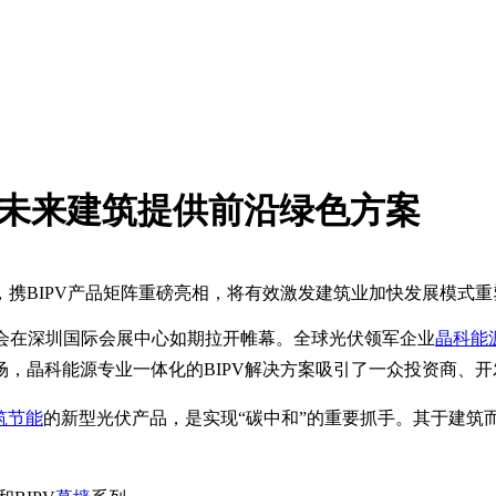
为未来建筑提供前沿绿色方案
携BIPV产品矩阵重磅亮相，将有效激发建筑业加快发展模式
筑大会在深圳国际会展中心如期拉开帷幕。全球光伏领军企业
晶科能
，晶科能源专业一体化的BIPV解决方案吸引了一众投资商、
筑节能
的新型光伏产品，是实现“碳中和”的重要抓手。其于建筑