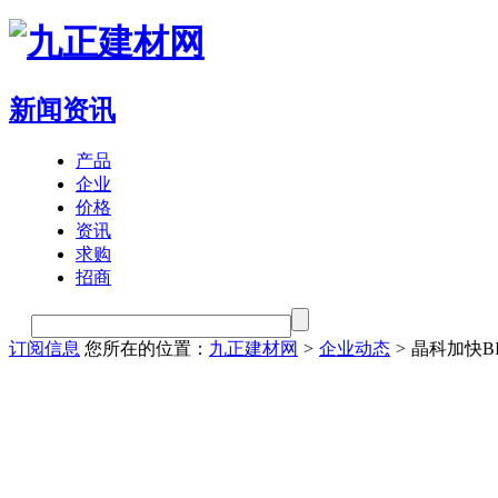
新闻资讯
产品
企业
价格
资讯
求购
招商
订阅信息
您所在的位置：
九正建材网
>
企业动态
>
晶科加快B