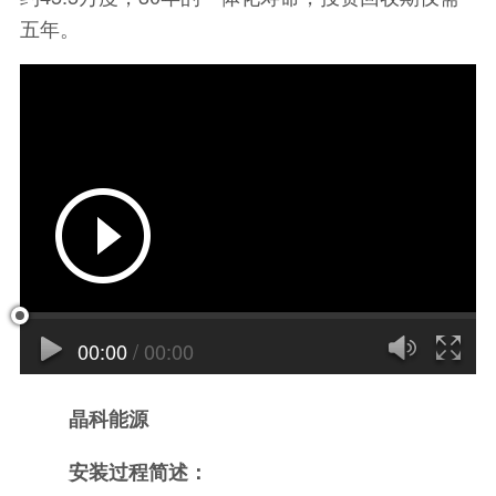
五年。
00:00
/
00:00
晶科能源
安装过程简述：