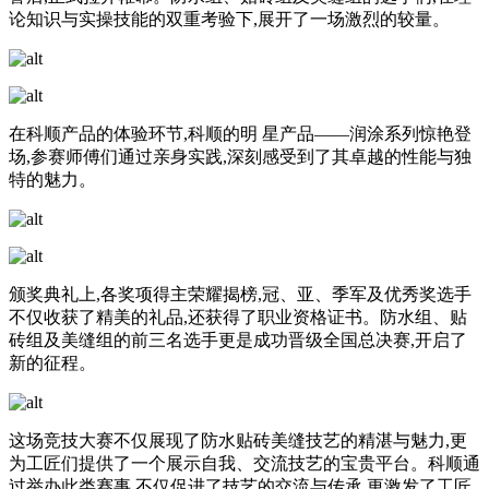
论知识与实操技能的双重考验下,展开了一场激烈的较量。
在科顺产品的体验环节,科顺的明 星产品——润涂系列惊艳登
场,参赛师傅们通过亲身实践,深刻感受到了其卓越的性能与独
特的魅力。
颁奖典礼上,各奖项得主荣耀揭榜,冠、亚、季军及优秀奖选手
不仅收获了精美的礼品,还获得了职业资格证书。防水组、贴
砖组及美缝组的前三名选手更是成功晋级全国总决赛,开启了
新的征程。
这场竞技大赛不仅展现了防水贴砖美缝技艺的精湛与魅力,更
为工匠们提供了一个展示自我、交流技艺的宝贵平台。科顺通
过举办此类赛事,不仅促进了技艺的交流与传承,更激发了工匠