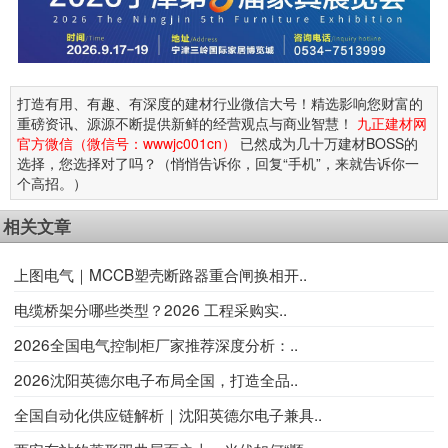
打造有用、有趣、有深度的建材行业微信大号！精选影响您财富的
重磅资讯、源源不断提供新鲜的经营观点与商业智慧！
九正建材网
官方微信（微信号：wwwjc001cn）
已然成为几十万建材BOSS的
选择，您选择对了吗？（悄悄告诉你，回复“手机”，来就告诉你一
个高招。）
相关文章
上图电气｜MCCB塑壳断路器重合闸换相开..
电缆桥架分哪些类型？2026 工程采购实..
2026全国电气控制柜厂家推荐深度分析：..
2026沈阳英德尔电子布局全国，打造全品..
全国自动化供应链解析｜沈阳英德尔电子兼具..