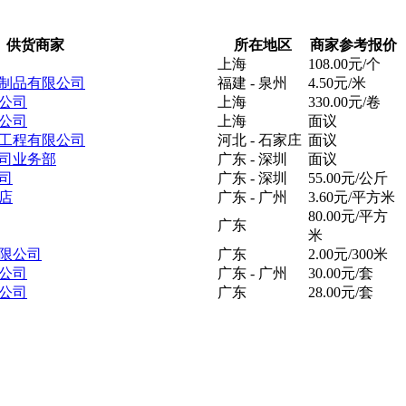
供货商家
所在地区
商家参考报价
上海
108.00元/个
制品有限公司
福建 - 泉州
4.50元/米
公司
上海
330.00元/卷
公司
上海
面议
工程有限公司
河北 - 石家庄
面议
司业务部
广东 - 深圳
面议
司
广东 - 深圳
55.00元/公斤
店
广东 - 广州
3.60元/平方米
80.00元/平方
广东
米
限公司
广东
2.00元/300米
公司
广东 - 广州
30.00元/套
公司
广东
28.00元/套