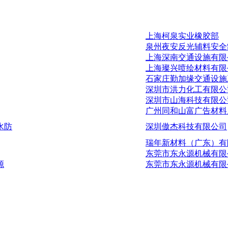
上海柯泉实业橡胶部
泉州夜安反光辅料安全
上海深南交通设施有限
上海璨兴喷绘材料有限
石家庄勤加缘交通设施
深圳市洪力化工有限公
深圳市山海科技有限公
广州同和山富广告材料
水防
深圳傲杰科技有限公司
瑞年新材料（广东）有
东莞市东永源机械有限
源
东莞市东永源机械有限