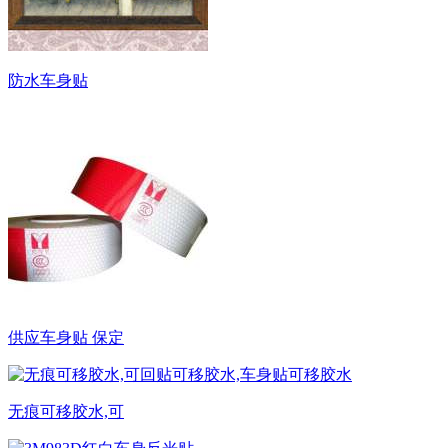
防水车身贴
供应车身贴 保定
无痕可移胶水,可