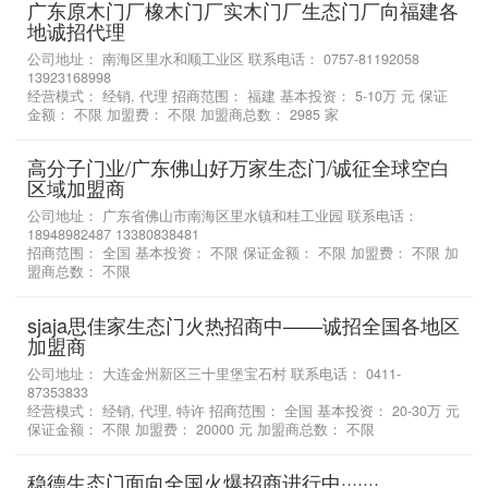
广东原木门厂橡木门厂实木门厂生态门厂向福建各
地诚招代理
公司地址： 南海区里水和顺工业区 联系电话： 0757-81192058
13923168998
经营模式： 经销, 代理 招商范围： 福建 基本投资： 5-10万 元 保证
金额： 不限 加盟费： 不限 加盟商总数： 2985 家
高分子门业/广东佛山好万家生态门/诚征全球空白
区域加盟商
公司地址： 广东省佛山市南海区里水镇和桂工业园 联系电话：
18948982487 13380838481
招商范围： 全国 基本投资： 不限 保证金额： 不限 加盟费： 不限 加
盟商总数： 不限
sjaja思佳家生态门火热招商中——诚招全国各地区
加盟商
公司地址： 大连金州新区三十里堡宝石村 联系电话： 0411-
87353833
经营模式： 经销, 代理, 特许 招商范围： 全国 基本投资： 20-30万 元
保证金额： 不限 加盟费： 20000 元 加盟商总数： 不限
稳德生态门面向全国火爆招商进行中·······