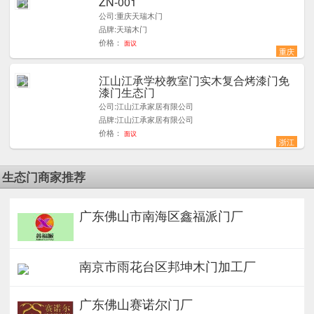
ZN-001
1
公司:重庆天瑞木门
品牌:天瑞木门
价格：
面议
重庆
江山江承学校教室门实木复合烤漆门免
9
漆门生态门
公司:江山江承家居有限公司
品牌:江山江承家居有限公司
价格：
面议
浙江
生态门商家推荐
广东佛山市南海区鑫福派门厂
南京市雨花台区邦坤木门加工厂
广东佛山赛诺尔门厂