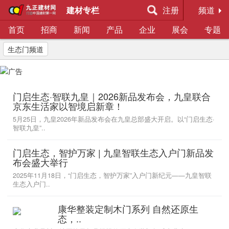
建材专栏
注册
频道
首页
招商
新闻
产品
企业
展会
专题
生态门频道
门启生态·智联九皇｜2026新品发布会，九皇联合
京东生活家以智境启新章！
5月25日，九皇2026年新品发布会在九皇总部盛大开启。以“门启生态·
智联九皇”..
门启生态，智护万家 | 九皇智联生态入户门新品发
布会盛大举行
2025年11月18日，“门启生态，智护万家”入户门新纪元——九皇智联
生态入户门..
康华整装定制木门系列 自然还原生
态，..