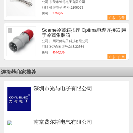
公司:东莞市铨得电子有限公司
品牌:铨得电子 型号:3206033
价格：
5.00元/米
广东 - 东莞
Scame冷藏箱插座|Optima电缆连接器|用
1
于冷藏集装箱
公司:广州双健电子科技有限公司
品牌:SCAME 型号:218.32364
价格：
80.00元/个
广东 - 广州
连接器商家推荐
深圳市光与电子有限公司
南京费尔斯电气有限公司