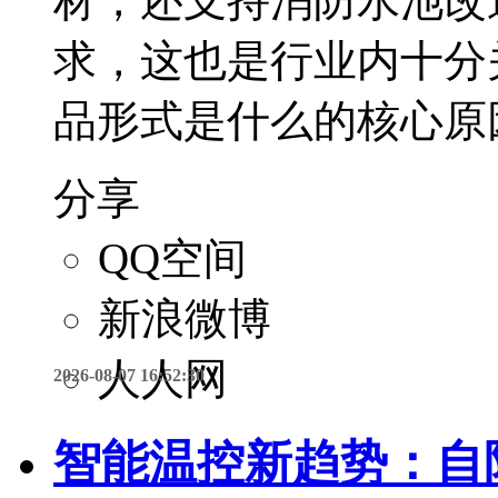
材，还支持消防水池改
求，这也是行业内十分
品形式是什么的核心原
分享
QQ空间
新浪微博
人人网
2026-08-07 16:52:30
智能温控新趋势：自