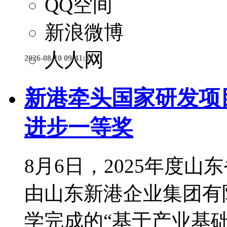
QQ空间
新浪微博
人人网
2026-08-10 09:41:37
新港牵头国家研发项
进步一等奖
8月6日，2025年度
由山东新港企业集团有
学完成的“基于产业基