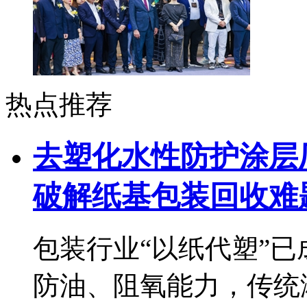
热点推荐
去塑化水性防护涂层厂
破解纸基包装回收难
包装行业“以纸代塑”
防油、阻氧能力，传统