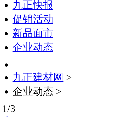
九正快报
促销活动
新品面市
企业动态
九正建材网
>
企业动态 >
1
/
3