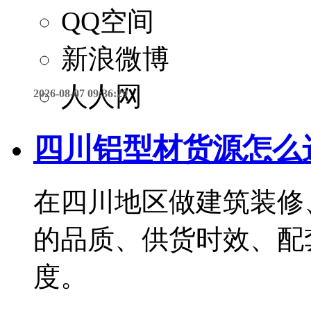
QQ空间
新浪微博
人人网
2026-08-07 09:36:29
四川铝型材货源怎么
在四川地区做建筑装修
的品质、供货时效、配
度。