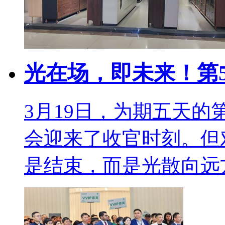
​光在场，即未来！第
3月19日，为期五天的
会迎来了收官时刻。但
是结束，而是光散向远