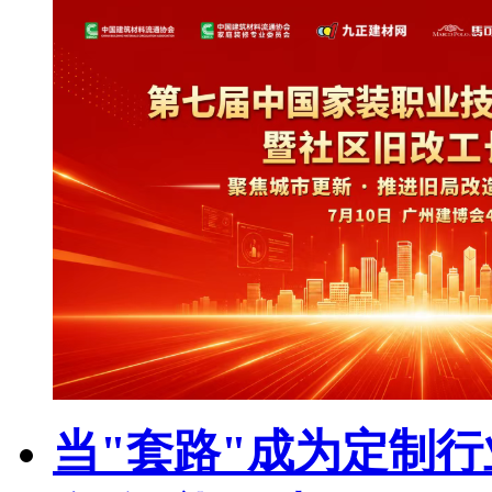
当"套路"成为定制