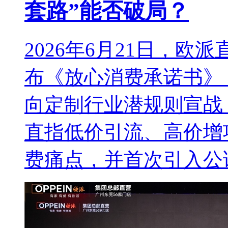
套路”能否破局？
2026年6月21日，欧
布《放心消费承诺书》，
向定制行业潜规则宣战
直指低价引流、高价增
费痛点，并首次引入公