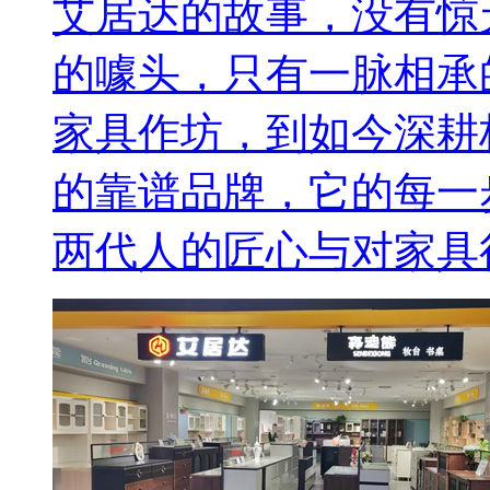
艾居达的故事，没有惊
的噱头，只有一脉相承
家具作坊，到如今深耕
的靠谱品牌，它的每一
两代人的匠心与对家具