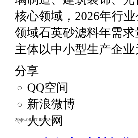
核心领域，2026年行
领域石英砂滤料年需求量
主体以中小型生产企业
分享
QQ空间
新浪微博
人人网
2026-08-07 08:52:50