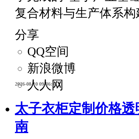
复合材料与生产体系构
分享
QQ空间
新浪微博
人人网
2026-08-10 09:36:08
太子衣柜定制价格透
南