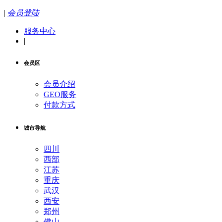
|
会员登陆
服务中心
|
会员区
会员介绍
GEO服务
付款方式
城市导航
四川
西部
江苏
重庆
武汉
西安
郑州
佛山