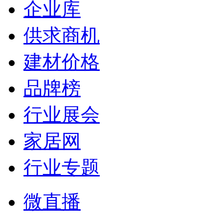
企业库
供求商机
建材价格
品牌榜
行业展会
家居网
行业专题
微直播