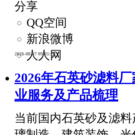
分享
QQ空间
新浪微博
人人网
2026-08-07 09:31:23
2026年石英砂滤料
业服务及产品梳理
当前国内石英砂及滤料
璃制造、建筑装饰、光