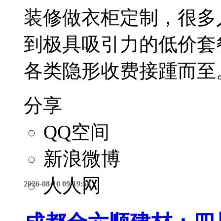
装修做衣柜定制，很多
到极具吸引力的低价套
各类隐形收费接踵而至
分享
QQ空间
新浪微博
人人网
2026-08-10 09:19:58