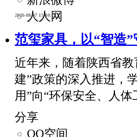
人人网
2026-08-07 15:10:13
范玺家具，以“智造
近年来，随着陕西省教
建”政策的深入推进，
用”向“环保安全、人体
分享
QQ空间