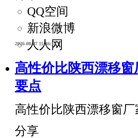
QQ空间
新浪微博
人人网
2026-08-07 11:36:13
高性价比陕西漂移窗
要点
高性价比陕西漂移窗厂
分享