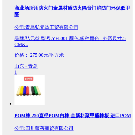
商业场所用防火门金属材质防火隔音门消防门环保低甲
醛
公司:青岛弘元益工贸有限公司
品牌:弘元益 型号:YH-001 颜色:多种颜色 外形尺寸:5
CM&..
价格：
275.00元/平方米
山东 - 青岛
1
POM棒 250直径POM白棒 全新料聚甲醛棒板 进口POM
公司:四川薇蓓商贸有限公司