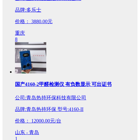
品牌:多乐士
价格：
3880.00元
重庆
8
国产4160-2甲醛检测仪 有负数显示 可出证书
公司:青岛热持环保科技有限公司
品牌:青岛热持环保 型号:4160-II
价格：
12000.00元/台
山东 - 青岛
1