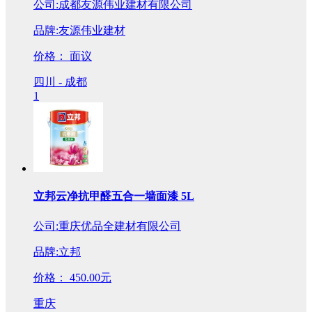
公司:成都友源伟业建材有限公司
品牌:友源伟业建材
价格：
面议
四川 - 成都
1
立邦云净抗甲醛五合一墙面漆 5L
公司:重庆优品全建材有限公司
品牌:立邦
价格：
450.00元
重庆