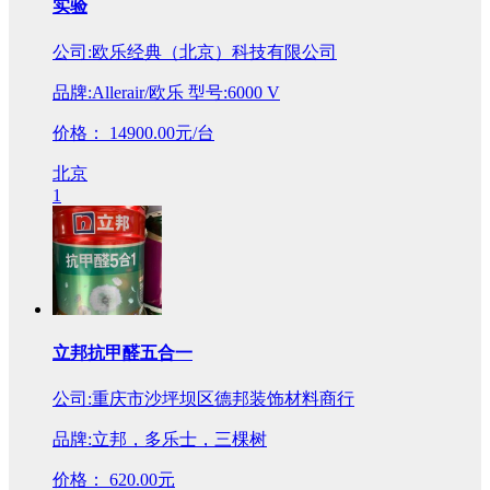
实验
公司:欧乐经典（北京）科技有限公司
品牌:Allerair/欧乐 型号:6000 V
价格：
14900.00元/台
北京
1
立邦抗甲醛五合一
公司:重庆市沙坪坝区德邦装饰材料商行
品牌:立邦，多乐士，三棵树
价格：
620.00元