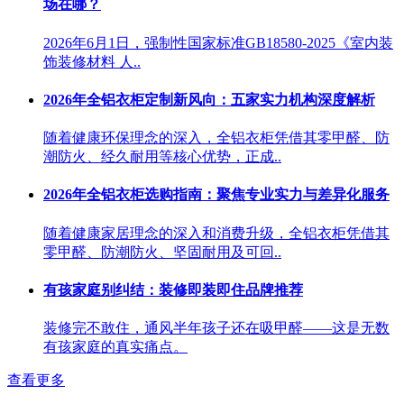
场在哪？
2026年6月1日，强制性国家标准GB18580-2025《室内装
饰装修材料 人..
2026年全铝衣柜定制新风向：五家实力机构深度解析
随着健康环保理念的深入，全铝衣柜凭借其零甲醛、防
潮防火、经久耐用等核心优势，正成..
2026年全铝衣柜选购指南：聚焦专业实力与差异化服务
随着健康家居理念的深入和消费升级，全铝衣柜凭借其
零甲醛、防潮防火、坚固耐用及可回..
有孩家庭别纠结：装修即装即住品牌推荐
装修完不敢住，通风半年孩子还在吸甲醛——这是无数
有孩家庭的真实痛点。
查看更多