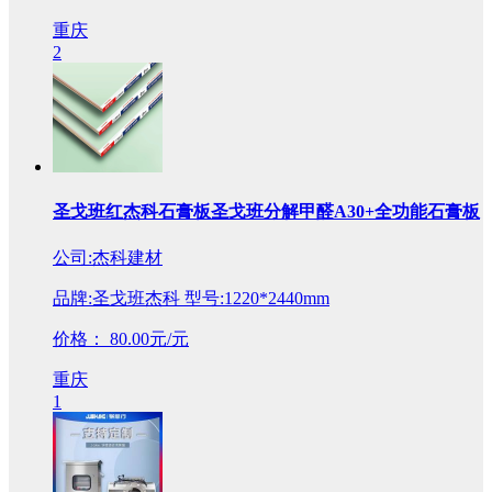
重庆
2
圣戈班红杰科石膏板圣戈班分解甲醛A30+全功能石膏板
公司:杰科建材
品牌:圣戈班杰科 型号:1220*2440mm
价格：
80.00元/元
重庆
1