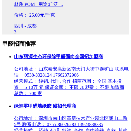
材质:POM 用途:广泛 ..
价格：
25.00元/千克
四川 - 成都
3
甲醛招商推荐
山东丽源生态环保除甲醛面向全国招加盟商
公司地址： 山东泰安高新区南天门大街中泰矿山 联系电
话： 0538-3328124 17662372906
经营模式： 经销, 代理, 合作 招商范围： 全国 基本投
资： 5-10万 元 保证金额： 不限 加盟费： 不限 加盟商
总数： 700 家
绿蛙零甲醛墙纸胶 诚招代理商
公司地址： 深圳市南山区高新技术产业园北区朗山二路
5号 联系电话： 0755-86026283 13923838335
经营模式： 经销, 代理, 特许, 合作, 自由连锁, 直营, 其他