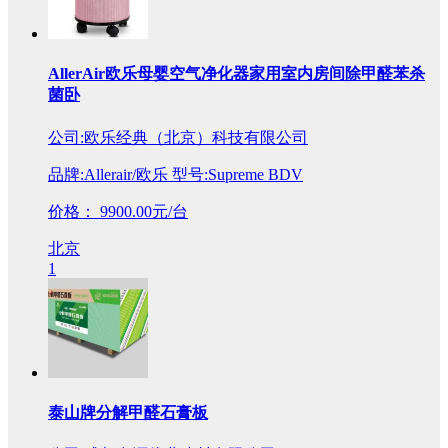
AllerAir欧乐母婴空气净化器家用室内房间除甲醛苯杀
菌卧
公司:欧乐经典（北京）科技有限公司
品牌:Allerair/欧乐 型号:Supreme BDV
价格：
9900.00元/台
北京
1
泰山牌分解甲醛石膏板