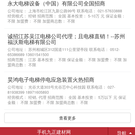
永大电梯设备（中国）有限公司全国招商
公司地址： 上海市松江区九新公路99号 联系电话： 021-57633888
经营模式： 经销 招商范围： 全国 基本投资： 5-10万 元 保证金额：
不限 加盟费： 不限 加盟商总数： 不限
诚招江苏吴江电梯公司代理；且电梯直销！--苏州
福沃斯电梯有限公司
公司地址： 苏州相城区312国道111公里望亭段 联系电话： 0512-
65386689 13601541500
招商范围： 江苏 基本投资： 不限 保证金额： 不限 加盟费： 不限 加
盟商总数： 不限
昊鸿电子电梯停电应急装置火热招商
公司地址： 光谷大道303号光谷芯中心科技园 联系电话： 027-
81938399 18971605893
经营模式： 经销, 代理 招商范围： 全国 基本投资： 5万以下 元 保证
金额： 不限 加盟费： 不限 加盟商总数： 不限
查看更多
手机九正建材网
导航