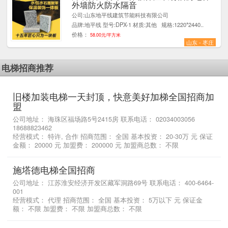
外墙防火防水隔音
公司:山东地平线建筑节能科技有限公司
品牌:地平线 型号:DPX-1 材质:其他 规格:1220*2440..
价格：
58.00元/平方米
山东 - 枣庄
电梯招商推荐
旧楼加装电梯一天封顶，快意美好加梯全国招商加
盟
公司地址： 海珠区福场路5号2415房 联系电话： 02034003056
18688823462
经营模式： 特许, 合作 招商范围： 全国 基本投资： 20-30万 元 保证
金额： 20000 元 加盟费： 200000 元 加盟商总数： 不限
施塔德电梯全国招商
公司地址： 江苏淮安经济开发区藏军洞路69号 联系电话： 400-6464-
001
经营模式： 代理 招商范围： 全国 基本投资： 5万以下 元 保证金
额： 不限 加盟费： 不限 加盟商总数： 不限