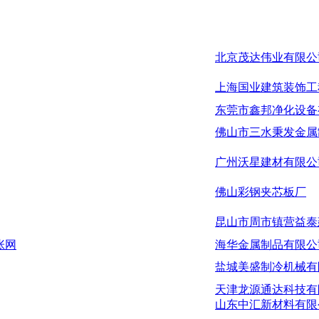
北京茂达伟业有限公
上海国业建筑装饰工
东莞市鑫邦净化设备
佛山市三水秉发金属
广州沃星建材有限公
佛山彩钢夹芯板厂
昆山市周市镇营益泰
张网
海华金属制品有限公
盐城美盛制冷机械有
天津龙源通达科技有
山东中汇新材料有限