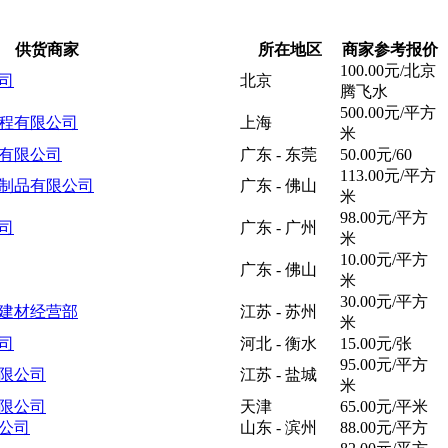
供货商家
所在地区
商家参考报价
100.00元/北京
司
北京
腾飞水
500.00元/平方
程有限公司
上海
米
有限公司
广东 - 东莞
50.00元/60
113.00元/平方
制品有限公司
广东 - 佛山
米
98.00元/平方
司
广东 - 广州
米
10.00元/平方
广东 - 佛山
米
30.00元/平方
建材经营部
江苏 - 苏州
米
司
河北 - 衡水
15.00元/张
95.00元/平方
限公司
江苏 - 盐城
米
限公司
天津
65.00元/平米
公司
山东 - 滨州
88.00元/平方