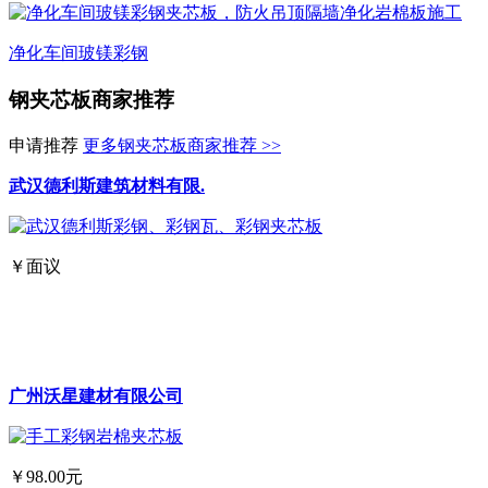
净化车间玻镁彩钢
钢夹芯板商家推荐
申请推荐
更多钢夹芯板商家推荐 >>
武汉德利斯建筑材料有限.
￥面议
广州沃星建材有限公司
￥98.00元