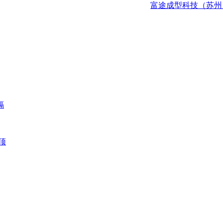
富途成型科技（苏州