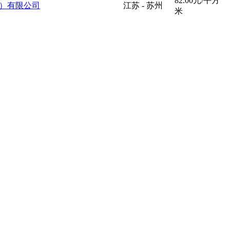
82.00元/平方
）有限公司
江苏 - 苏州
米