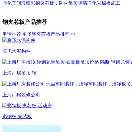
净化车间玻镁彩钢夹芯板，防火吊顶隔墙净化岩棉板施工
钢夹芯板产品推荐
申请推荐
更多钢夹芯板产品推荐 >>
腾飞水泥构件
上海厂房吊顶 轻
上海厂房装修公司
彩钢板 夹芯板