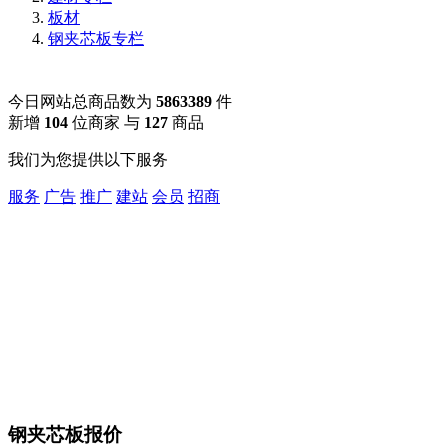
板材
钢夹芯板专栏
今日网站总商品数为
5863389
件
新增
104
位商家 与
127
商品
我们为您提供以下服务
服务
广告
推广
建站
会员
招商
钢夹芯板报价