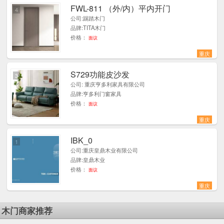
FWL-811 （外/内）平内开门
4
公司:踢踏木门
品牌:TITA木门
价格：
面议
重庆
S729功能皮沙发
3
公司: 重庆亨多利家具有限公司
品牌:亨多利门窗家具
价格：
面议
重庆
IBK_0
1
公司:重庆皇鼎木业有限公司
品牌:皇鼎木业
价格：
面议
重庆
木门商家推荐