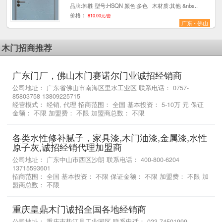
品牌:韩胜 型号:HSQN 颜色:多色 木材质:其他 &nbs..
价格：
810.00元/套
广东 - 佛山
木门招商推荐
广东门厂，佛山木门赛诺尔门业诚招经销商
公司地址： 广东省佛山市南海区里水工业区 联系电话： 0757-
85803758 13809225715
经营模式： 经销, 代理 招商范围： 全国 基本投资： 5-10万 元 保证
金额： 不限 加盟费： 不限 加盟商总数： 不限
各类水性修补腻子，家具漆,木门油漆,金属漆,水性
原子灰,诚招经销代理加盟商
公司地址： 广东中山市西区沙朗 联系电话： 400-800-6204
13715593601
招商范围： 全国 基本投资： 不限 保证金额： 不限 加盟费： 不限 加
盟商总数： 不限
重庆皇鼎木门诚招全国各地经销商
公司地址： 重庆市垫江县工业园区 联系电话： 023-74501999