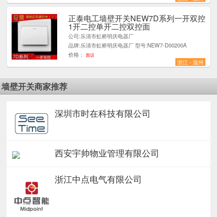
正泰电工墙壁开关NEW7D系列一开双控
5
1开二控单开二控双控面
公司:乐清市虹桥明庆电器厂
品牌:乐清市虹桥明庆电器厂 型号:NEW7-D00200A
价格：
面议
浙江 - 温州
墙壁开关商家推荐
深圳市时在科技有限公司
西安宇帅物业管理有限公司
浙江中点电气有限公司