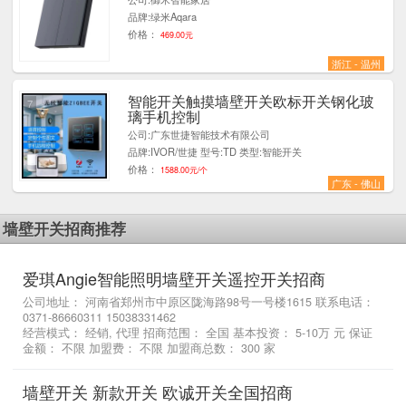
品牌:绿米Aqara
价格：
469.00元
浙江 - 温州
智能开关触摸墙壁开关欧标开关钢化玻
7
璃手机控制
公司:广东世捷智能技术有限公司
品牌:IVOR/世捷 型号:TD 类型:智能开关
价格：
1588.00元/个
广东 - 佛山
墙壁开关招商推荐
爱琪Angie智能照明墙壁开关遥控开关招商
公司地址： 河南省郑州市中原区陇海路98号一号楼1615 联系电话：
0371-86660311 15038331462
经营模式： 经销, 代理 招商范围： 全国 基本投资： 5-10万 元 保证
金额： 不限 加盟费： 不限 加盟商总数： 300 家
墙壁开关 新款开关 欧诚开关全国招商