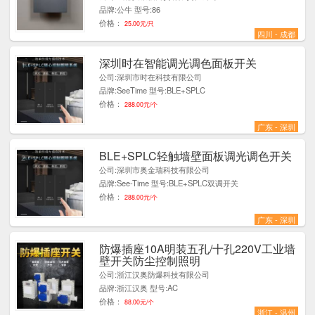
品牌:公牛 型号:86
价格：
25.00元/只
四川 - 成都
深圳时在智能调光调色面板开关
1
公司:深圳市时在科技有限公司
品牌:SeeTime 型号:BLE+SPLC
价格：
288.00元/个
广东 - 深圳
BLE+SPLC轻触墙壁面板调光调色开关
2
公司:深圳市奥金瑞科技有限公司
品牌:See-Time 型号:BLE+SPLC双调开关
价格：
288.00元/个
广东 - 深圳
防爆插座10A明装五孔/十孔220V工业墙
1
壁开关防尘控制照明
公司:浙江汉奥防爆科技有限公司
品牌:浙江汉奥 型号:AC
价格：
88.00元/个
浙江 - 温州