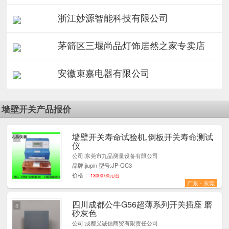
浙江妙源智能科技有限公司
茅箭区三堰尚品灯饰居然之家专卖店
安徽束嘉电器有限公司
墙壁开关产品报价
墙壁开关寿命试验机,倒板开关寿命测试
1
仪
公司:东莞市九品测量设备有限公司
品牌:jiupin 型号:JP-QC3
价格：
13000.00元/台
广东 - 东莞
四川成都公牛G56超薄系列开关插座 磨
8
砂灰色
公司:成都义诚信商贸有限责任公司