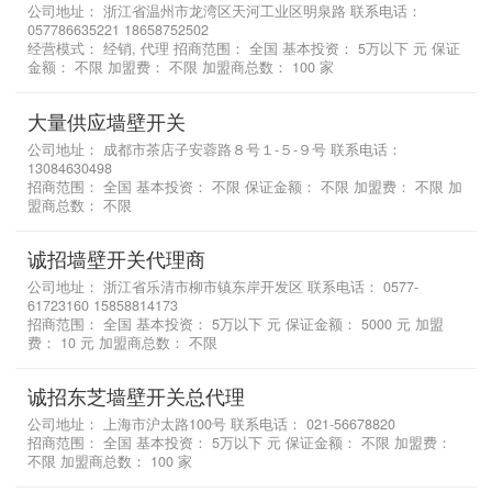
公司地址： 浙江省温州市龙湾区天河工业区明泉路 联系电话：
057786635221 18658752502
经营模式： 经销, 代理 招商范围： 全国 基本投资： 5万以下 元 保证
金额： 不限 加盟费： 不限 加盟商总数： 100 家
大量供应墙壁开关
公司地址： 成都市茶店子安蓉路８号１-５-９号 联系电话：
13084630498
招商范围： 全国 基本投资： 不限 保证金额： 不限 加盟费： 不限 加
盟商总数： 不限
诚招墙壁开关代理商
公司地址： 浙江省乐清市柳市镇东岸开发区 联系电话： 0577-
61723160 15858814173
招商范围： 全国 基本投资： 5万以下 元 保证金额： 5000 元 加盟
费： 10 元 加盟商总数： 不限
诚招东芝墙壁开关总代理
公司地址： 上海市沪太路100号 联系电话： 021-56678820
招商范围： 全国 基本投资： 5万以下 元 保证金额： 不限 加盟费：
不限 加盟商总数： 100 家