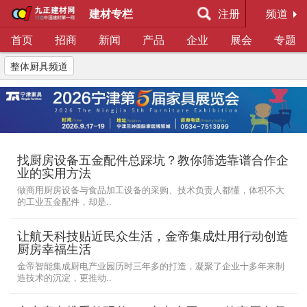
建材专栏
注册
频道
首页
招商
新闻
产品
企业
展会
专题
整体厨具频道
找厨房设备五金配件总踩坑？教你筛选靠谱合作企
业的实用方法
做商用厨房设备与食品加工设备的采购、技术负责人都懂，体积不大
的工业五金配件，却是..
让航天科技贴近民众生活，金帝集成灶用行动创造
厨房幸福生活
金帝智能集成厨电产业园历时三年多的打造，凝聚了企业十多年来制
造技术的沉淀，更推动..