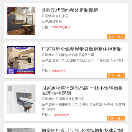
北欧现代简约整体定制橱柜
2
公司:青岛家好家居
品牌:家好家居
价格：
3600.00元/延米
山东 - 青岛
厂家直销全铝整屋量身橱柜整体柜定制
3
公司:佛山市铝柜族全铝家居有限公司
品牌:铝贵族 型号:C-289 类型:起居型 门板材质:全铝型材
&..
价格：
268.00元/方
广东 - 佛山
固家厨柜整体定制品牌 一线不锈钢橱柜
1
品牌 橱柜定制
公司:佛山市固家科技有限公司
品牌:固家不锈钢橱柜 型号:Gj666 台面材质:不锈钢 柜体材
质:不锈钢 ..
价格：
12999.00元/元
广东 - 佛山
橱房橱柜设计定制 不锈钢橱柜整体定制
4