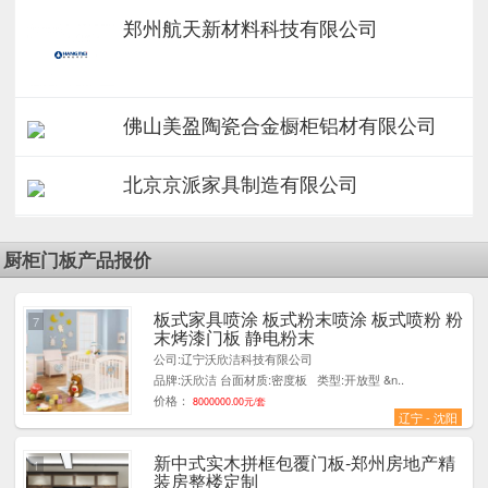
郑州航天新材料科技有限公司
佛山美盈陶瓷合金橱柜铝材有限公司
北京京派家具制造有限公司
厨柜门板产品报价
板式家具喷涂 板式粉末喷涂 板式喷粉 粉
7
末烤漆门板 静电粉末
公司:辽宁沃欣洁科技有限公司
品牌:沃欣洁 台面材质:密度板 类型:开放型 &n..
价格：
8000000.00元/套
辽宁 - 沈阳
新中式实木拼框包覆门板-郑州房地产精
1
装房整楼定制