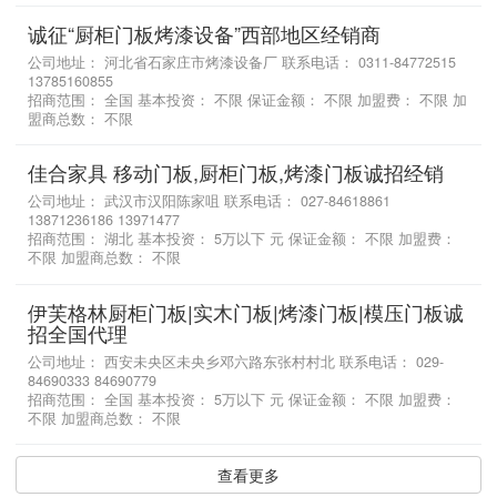
诚征“厨柜门板烤漆设备”西部地区经销商
公司地址： 河北省石家庄市烤漆设备厂 联系电话： 0311-84772515
13785160855
招商范围： 全国 基本投资： 不限 保证金额： 不限 加盟费： 不限 加
盟商总数： 不限
佳合家具 移动门板,厨柜门板,烤漆门板诚招经销
公司地址： 武汉市汉阳陈家咀 联系电话： 027-84618861
13871236186 13971477
招商范围： 湖北 基本投资： 5万以下 元 保证金额： 不限 加盟费：
不限 加盟商总数： 不限
伊芙格林厨柜门板|实木门板|烤漆门板|模压门板诚
招全国代理
公司地址： 西安未央区未央乡邓六路东张村村北 联系电话： 029-
84690333 84690779
招商范围： 全国 基本投资： 5万以下 元 保证金额： 不限 加盟费：
不限 加盟商总数： 不限
查看更多