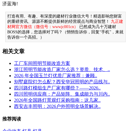
济蓝海!
打造有用、有趣、有深度的建材行业微信大号！精选影响您财富
的重磅资讯、源源不断提供新鲜的经营观点与商业智慧！
九正建
材网官方微信（微信号：wwwjc001cn）
已然成为几十万建材
BOSS的选择，您选择对了吗？（悄悄告诉你，回复“手机”，来就
告诉你一个高招。）
相关文章
工厂车间照明节能改造方案
浙江照明节能改造厂家怎么选？资质、技术、..
2026 年全国玉兰灯优质厂家推荐：兼顾..
别墅庭院灯怎么配？西安华冠照明的产品线与..
四川路灯模组生产厂家有哪些？——2026..
四川照明供应商：产品矩阵、集成能力与川内..
2026年全国路灯景观灯采购指南：这几家..
西安吉丰照明：2026户外照明全场景解决..
推荐阅读