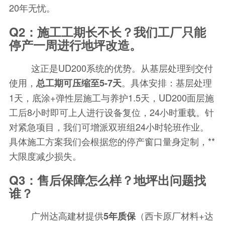
20年无忧。
Q2：施工工期长不长？我们工厂只能
停产一周进行地坪改造。
这正是UD200系统的优势。从基层处理到交付
使用，
。具体安排：基层处理
总工期可压缩至5-7天
1天，底涂+弹性层施工与养护1.5天，UD200面层施
工后8小时即可上人进行设备复位，24小时重载。针
对紧急项目，我们可增派双班组24小时轮班作业。
具体施工方案我们会根据您的停产窗口量身定制，**
大限度减少损失。
Q3：售后保障怎么样？地坪出问题找
谁？
广州达高建材提供
（西卡原厂材料+达
5年质保