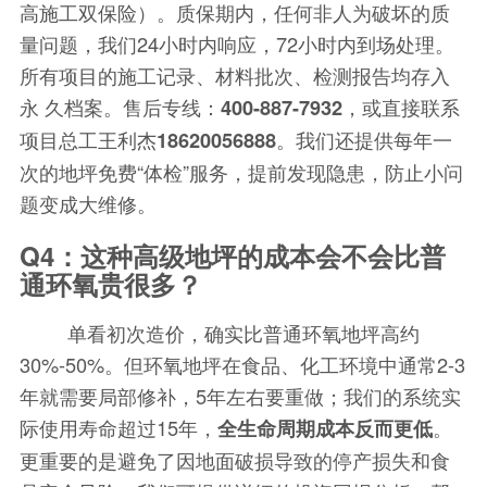
高施工双保险）。质保期内，任何非人为破坏的质
量问题，我们24小时内响应，72小时内到场处理。
所有项目的施工记录、材料批次、检测报告均存入
永 久档案。售后专线：
，或直接联系
400-887-7932
项目总工王利杰
。我们还提供每年一
18620056888
次的地坪免费“体检”服务，提前发现隐患，防止小问
题变成大维修。
Q4：这种高级地坪的成本会不会比普
通环氧贵很多？
单看初次造价，确实比普通环氧地坪高约
30%-50%。但环氧地坪在食品、化工环境中通常2-3
年就需要局部修补，5年左右要重做；我们的系统实
际使用寿命超过15年，
。
全生命周期成本反而更低
更重要的是避免了因地面破损导致的停产损失和食