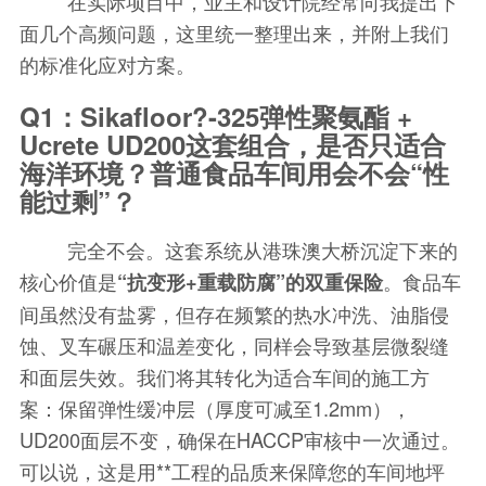
在实际项目中，业主和设计院经常向我提出下
面几个高频问题，这里统一整理出来，并附上我们
的标准化应对方案。
Q1：Sikafloor?-325弹性聚氨酯 +
Ucrete UD200这套组合，是否只适合
海洋环境？普通食品车间用会不会“性
能过剩”？
完全不会。这套系统从港珠澳大桥沉淀下来的
核心价值是
。食品车
“抗变形+重载防腐”的双重保险
间虽然没有盐雾，但存在频繁的热水冲洗、油脂侵
蚀、叉车碾压和温差变化，同样会导致基层微裂缝
和面层失效。我们将其转化为适合车间的施工方
案：保留弹性缓冲层（厚度可减至1.2mm），
UD200面层不变，确保在HACCP审核中一次通过。
可以说，这是用**工程的品质来保障您的车间地坪