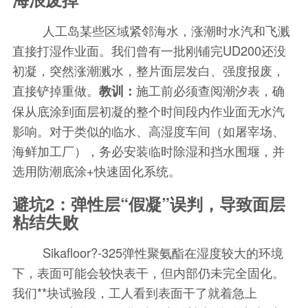
人工岛某些区域紧邻海水，涨潮时水汽和飞溅
直接打湿作业面。我们曾有一批刚铺完UD200还没
初凝，突然涨潮溅水，整片面层发白、强度报废，
直接铲掉重做。
施工前必须查阅潮汐表，确
教训：
保从底涂到面层初凝的整个时间段内作业面无水汽
影响。对于类似的临水、高湿度车间（如屠宰场、
海鲜加工厂），务必安装临时除湿和挡水围堰，并
选用防潮底涂+快速固化系统。
避坑2：弹性层“假凝”误判，导致面层
粘结失败
Sikafloor?-325弹性聚氨酯在湿度较大的环境
下，表面可能会较快表干，但内部仍未完全固化。
我们**块试验段，工人看到表面干了就着急上