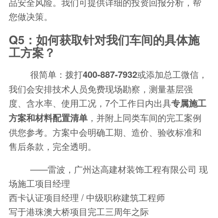
品安全风险。我们可提供详细的投资回报分析，帮
您做决策。
Q5：如何获取针对我们车间的具体施
工方案？
很简单：拨打
或添加总工微信，
400-887-7932
我们会安排技术人员免费现场勘察，测量基层强
度、含水率、使用工况，7个工作日内出具
专属施工
，并附上同类车间的完工案例
方案和材料配置清单
供您参考。方案中会明确工期、造价、验收标准和
售后条款，完全透明。
——雷波，广州达高建材装饰工程有限公司 现
场施工项目经理
西卡认证项目经理 / 中级职称建筑工程师
写于港珠澳大桥项目完工三周年之际