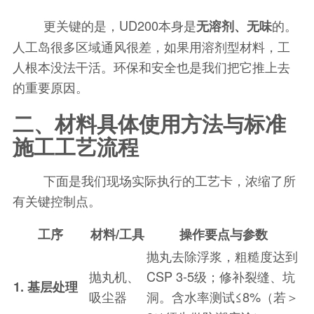
更关键的是，UD200本身是
的。
无溶剂、无味
人工岛很多区域通风很差，如果用溶剂型材料，工
人根本没法干活。环保和安全也是我们把它推上去
的重要原因。
二、材料具体使用方法与标准
施工工艺流程
下面是我们现场实际执行的工艺卡，浓缩了所
有关键控制点。
工序
材料/工具
操作要点与参数
抛丸去除浮浆，粗糙度达到
抛丸机、
CSP 3-5级；修补裂缝、坑
1. 基层处理
吸尘器
洞。含水率测试≤8%（若＞