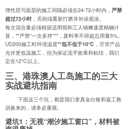
弹性层与面层的施工间隔必须在24-72小时内，
严禁
，否则须重新打磨并补涂底涂。
超过72小时
每次混合量必须根据适用期和工人铺摊速度精确计
算，**严禁“一次多拌”**，废料率不得超总用量5%。
UD200施工时环境温度
，尽管产品
**低不低于10℃
允许更低温施工，但为保证流平效果和粘结，我们
定在12℃以上。
三、港珠澳人工岛施工的三大
实战避坑指南
下面这三个坑，都是我们拿真金白银和返工教
训换来的，请务必重视。
避坑1：无视“潮汐施工窗口”，材料被
海浪废掉