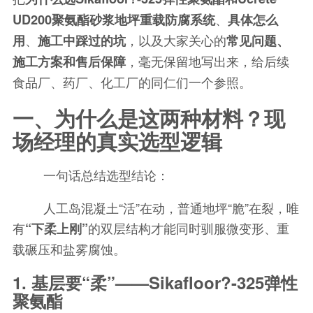
、
UD200聚氨酯砂浆地坪重载防腐系统
具体怎么
、
，以及大家关心的
用
施工中踩过的坑
常见问题、
，毫无保留地写出来，给后续
施工方案和售后保障
食品厂、药厂、化工厂的同仁们一个参照。
一、为什么是这两种材料？现
场经理的真实选型逻辑
一句话总结选型结论：
人工岛混凝土“活”在动，普通地坪“脆”在裂，唯
有
的双层结构才能同时驯服微变形、重
“下柔上刚”
载碾压和盐雾腐蚀。
1. 基层要“柔”——Sikafloor?-325弹性
聚氨酯