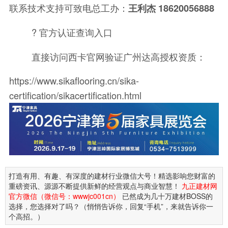
联系技术支持可致电总工办：
王利杰 18620056888
? 官方认证查询入口
直接访问西卡官网验证广州达高授权资质：
https://www.sikaflooring.cn/sika-
certification/sikacertification.html
打造有用、有趣、有深度的建材行业微信大号！精选影响您财富的
重磅资讯、源源不断提供新鲜的经营观点与商业智慧！
九正建材网
官方微信（微信号：wwwjc001cn）
已然成为几十万建材BOSS的
选择，您选择对了吗？（悄悄告诉你，回复“手机”，来就告诉你一
个高招。）