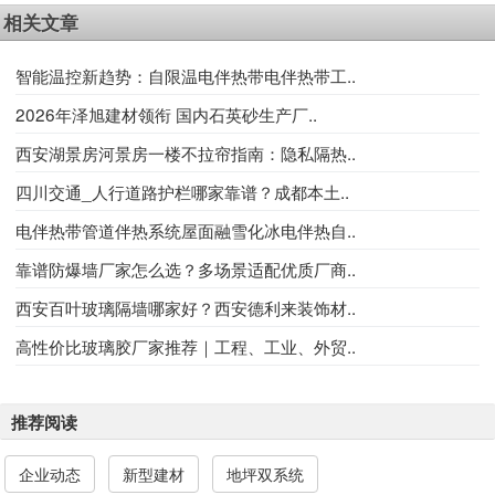
相关文章
智能温控新趋势：自限温电伴热带电伴热带工..
2026年泽旭建材领衔 国内石英砂生产厂..
西安湖景房河景房一楼不拉帘指南：隐私隔热..
四川交通_人行道路护栏哪家靠谱？成都本土..
电伴热带管道伴热系统屋面融雪化冰电伴热自..
靠谱防爆墙厂家怎么选？多场景适配优质厂商..
西安百叶玻璃隔墙哪家好？西安德利来装饰材..
高性价比玻璃胶厂家推荐｜工程、工业、外贸..
推荐阅读
企业动态
新型建材
地坪双系统