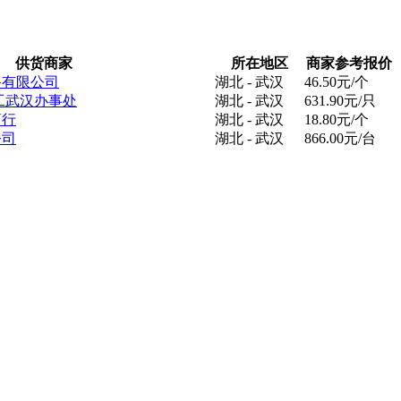
供货商家
所在地区
商家参考报价
备有限公司
湖北 - 武汉
46.50元/个
电工武汉办事处
湖北 - 武汉
631.90元/只
商行
湖北 - 武汉
18.80元/个
公司
湖北 - 武汉
866.00元/台