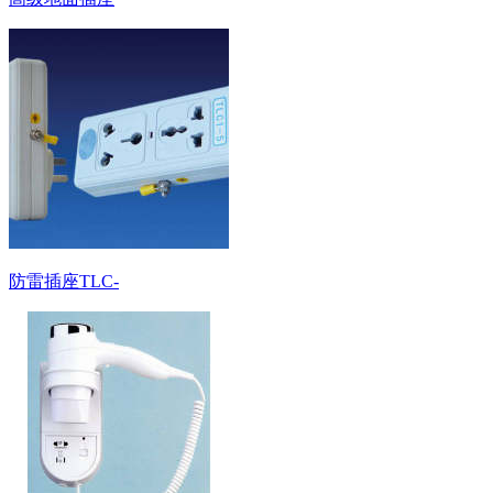
防雷插座TLC-