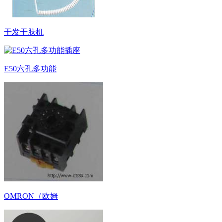
干发干肤机
E50六孔多功能
OMRON（欧姆