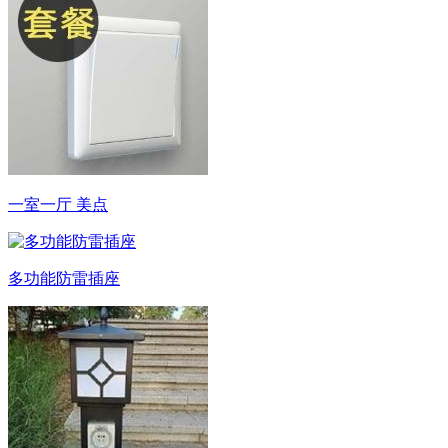
一室一厅 美点
多功能防雷插座