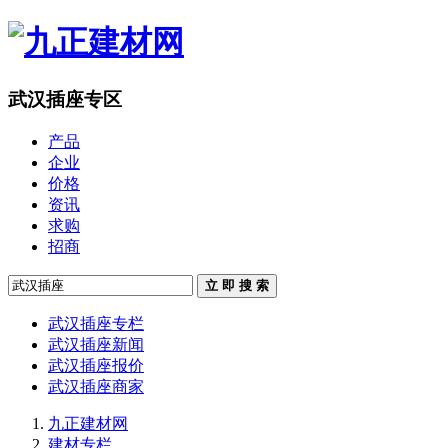
武汉插座专区
产品
企业
价格
资讯
求购
招商
立 即 搜 索
武汉插座专栏
武汉插座新闻
武汉插座报价
武汉插座商家
九正建材网
建材专栏