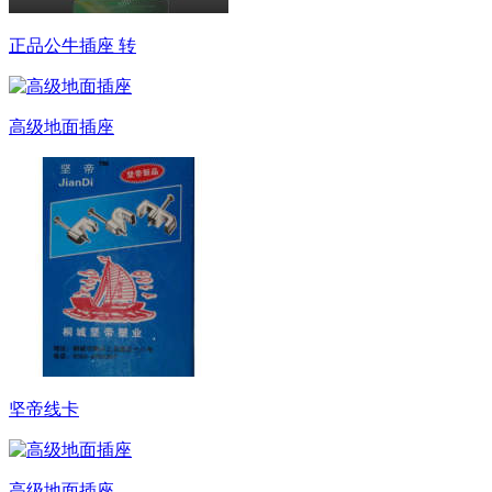
正品公牛插座 转
高级地面插座
坚帝线卡
高级地面插座